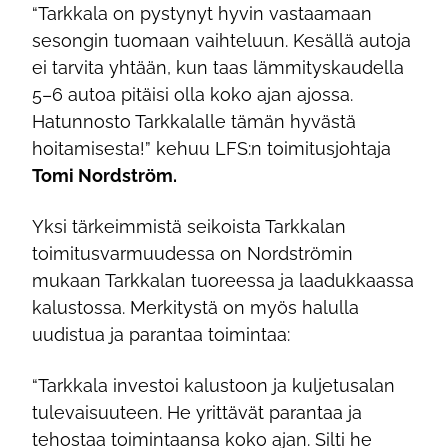
“Tarkkala on pystynyt hyvin vastaamaan
sesongin tuomaan vaihteluun. Kesällä autoja
ei tarvita yhtään, kun taas lämmityskaudella
5–6 autoa pitäisi olla koko ajan ajossa.
Hatunnosto Tarkkalalle tämän hyvästä
hoitamisesta!” kehuu LFS:n toimitusjohtaja
Tomi Nordström.
Yksi tärkeimmistä seikoista Tarkkalan
toimitusvarmuudessa on Nordströmin
mukaan Tarkkalan tuoreessa ja laadukkaassa
kalustossa. Merkitystä on myös halulla
uudistua ja parantaa toimintaa:
“Tarkkala investoi kalustoon ja kuljetusalan
tulevaisuuteen. He yrittävät parantaa ja
tehostaa toimintaansa koko ajan. Silti he