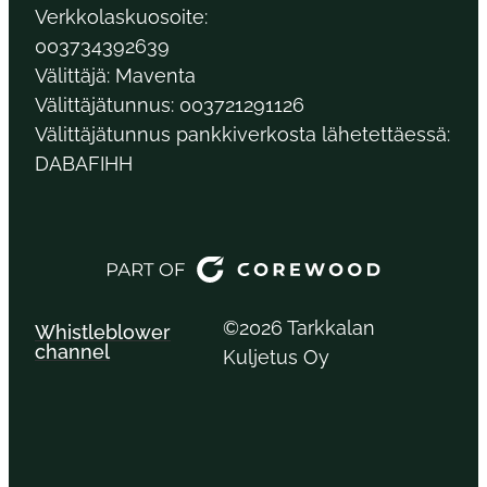
Verkkolaskuosoite:
003734392639
Välittäjä: Maventa
Välittäjätunnus: 003721291126
Välittäjätunnus pankkiverkosta lähetettäessä:
DABAFIHH
©2026 Tarkkalan
Whistleblower
channel
Kuljetus Oy