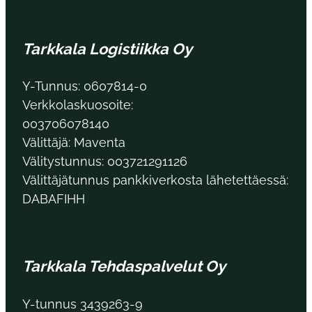
Tarkkala Logistiikka Oy
Y-Tunnus: 0607814-0
Verkkolaskuosoite:
003706078140
Välittäjä: Maventa
Välitystunnus: 003721291126
Välittäjätunnus pankkiverkosta lähetettäessä:
DABAFIHH
Tarkkala Tehdaspalvelut Oy
Y-tunnus 3439263-9