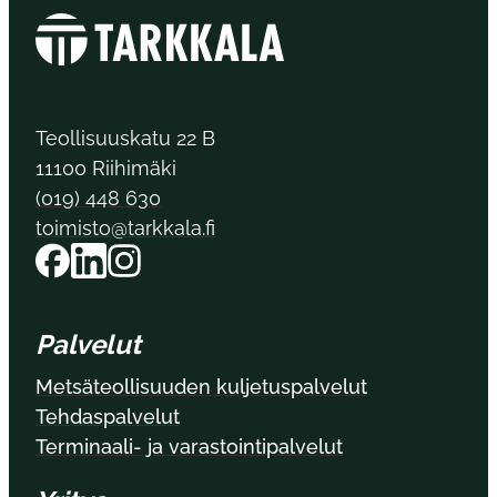
Teollisuuskatu 22 B
11100 Riihimäki
(019) 448 630
toimisto@tarkkala.fi
Palvelut
Metsäteollisuuden kuljetuspalvelut
Tehdaspalvelut
Terminaali- ja varastointipalvelut