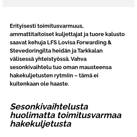
Erityisesti toimitusvarmuus,
ammattitaitoiset kuljettajat ja tuore kalusto
saavat kehuja LFS Lovisa Forwarding &
Stevedoringilta heidän ja Tarkkalan
välisessä yhteistyössä. Vahva
sesonkivaihtelu tuo oman mausteensa
hakekuljetusten rytmiin – tämä ei
kuitenkaan ole haaste.
Sesonkivaihtelusta
huolimatta toimitusvarmaa
hakekuljetusta