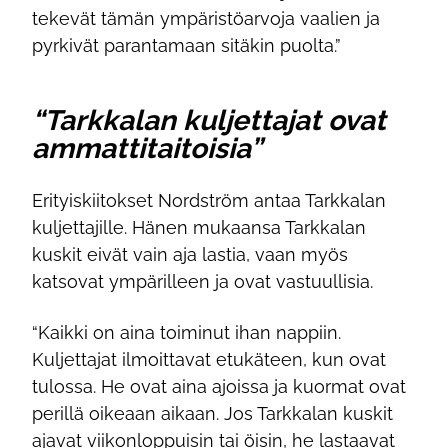
tekevät tämän ympäristöarvoja vaalien ja
pyrkivät parantamaan sitäkin puolta.”
“Tarkkalan kuljettajat ovat
ammattitaitoisia”
Erityiskiitokset Nordström antaa Tarkkalan
kuljettajille. Hänen mukaansa Tarkkalan
kuskit eivät vain aja lastia, vaan myös
katsovat ympärilleen ja ovat vastuullisia.
“Kaikki on aina toiminut ihan nappiin.
Kuljettajat ilmoittavat etukäteen, kun ovat
tulossa. He ovat aina ajoissa ja kuormat ovat
perillä oikeaan aikaan. Jos Tarkkalan kuskit
ajavat viikonloppuisin tai öisin, he lastaavat