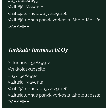
003706824895
Välittäjä: Maventa
Välittäjätunnus: 003721291126
Välittäjätunnus pankkiverkosta lähetettäessä:
DABAFIHH
Tarkkala Terminaalit Oy
Y-Tunnus: 1548499-2
Verkkolaskuosoite:
003715484992
Välittäjä: Maventa
Välittäjätunnus: 003721291126
Välittäjätunnus pankkiverkosta lähetettäessä:
DABAFIHH