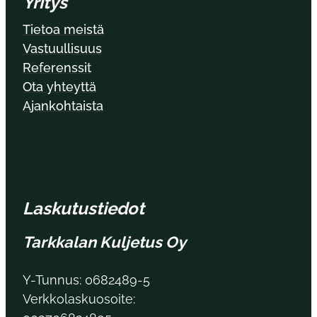
Yritys
Tietoa meistä
Vastuullisuus
Referenssit
Ota yhteyttä
Ajankohtaista
Laskutustiedot
Tarkkalan Kuljetus Oy
Y-Tunnus: 0682489-5
Verkkolaskuosoite: